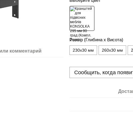
Выберите цвет
Розмір (Глибина х Висота)
230x30 мм
260x30 мм
или комментарий
Сообщить, когда появи
Доста