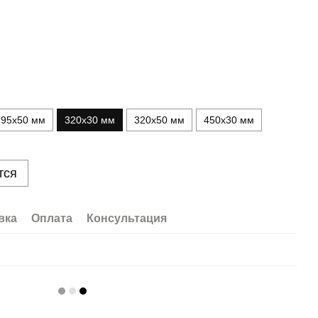
295x50 мм
320x30 мм
320x50 мм
450x30 мм
тся
вка
Оплата
Консультация