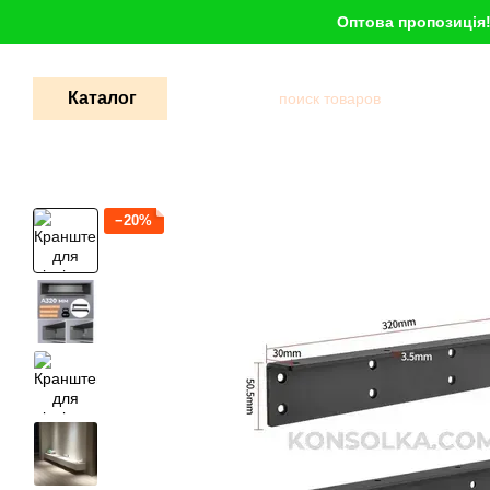
Перейти к основному контенту
Оптова пропозиція
Каталог
−20%