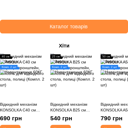
Каталог товарів
Хіти
40 см
25 см
50 см
Комп. 2 шт
Комп. 2 шт
Комп. 2 шт
Відкидний механізм
Відкидний механізм
Відкидний мех
KONSOLKA C40 см
KONSOLKA B25 см
KONSOLKA A5
(Чорна) - кронштейн,
(Чорна) - кронштейн,
(Чорна) - кро
690 грн
540 грн
790 грн
консоль для відкидного
консоль для відкидного
консоль для в
стола, полиці (Компл. 2
стола, полиці (Компл. 2
стола, полиці 