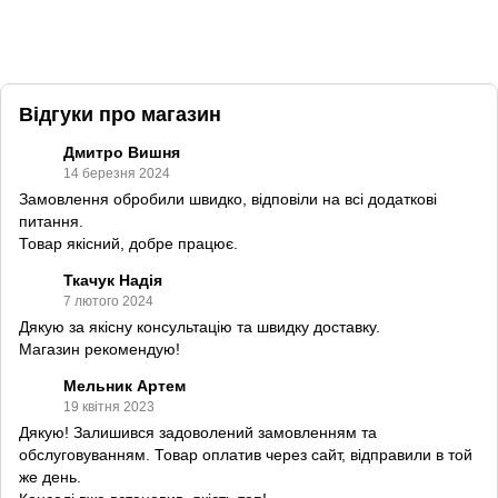
Відгуки про магазин
Дмитро Вишня
14 березня 2024
Замовлення обробили швидко, відповіли на всі додаткові
питання.
Товар якісний, добре працює.
Ткачук Надія
7 лютого 2024
Дякую за якісну консультацію та швидку доставку.
Магазин рекомендую!
Мельник Артем
19 квітня 2023
Дякую! Залишився задоволений замовленням та
обслуговуванням. Товар оплатив через сайт, відправили в той
же день.