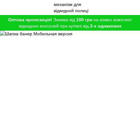
Оптова пропозиція!
Знижка від
100 грн
на кожен комплект
відкидних консолей при купівлі від
2-х однакових