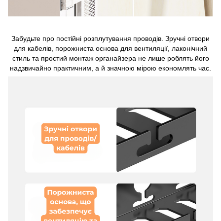
Забудьте про постійні розплутування проводів. Зручні отвори
для кабелів, порожниста основа для вентиляції, лаконічний
стиль та простий монтаж органайзера не лише роблять його
надзвичайно практичним, а й значною мірою економлять час.