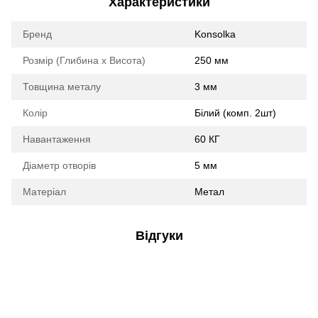
Характеристики
Бренд
Konsolka
Розмір (Глибина х Висота)
250 мм
Товщина металу
3 мм
Колір
Білий (комп. 2шт)
Навантаження
60 КГ
Діаметр отворів
5 мм
Матеріал
Метал
Відгуки