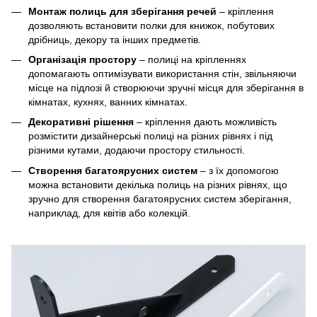
Монтаж полиць для зберігання речей
– кріплення
дозволяють встановити полки для книжок, побутових
дрібниць, декору та інших предметів.
Організація простору
– полиці на кріпленнях
допомагають оптимізувати використання стін, звільняючи
місце на підлозі й створюючи зручні місця для зберігання в
кімнатах, кухнях, ванних кімнатах.
Декоративні рішення
– кріплення дають можливість
розмістити дизайнерські полиці на різних рівнях і під
різними кутами, додаючи простору стильності.
Створення багатоярусних систем
– з їх допомогою
можна встановити декілька полиць на різних рівнях, що
зручно для створення багатоярусних систем зберігання,
наприклад, для квітів або колекцій.