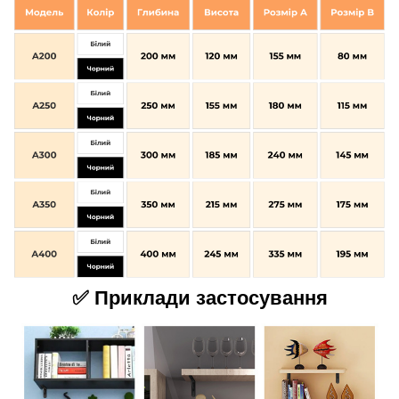
✅ Приклади застосування