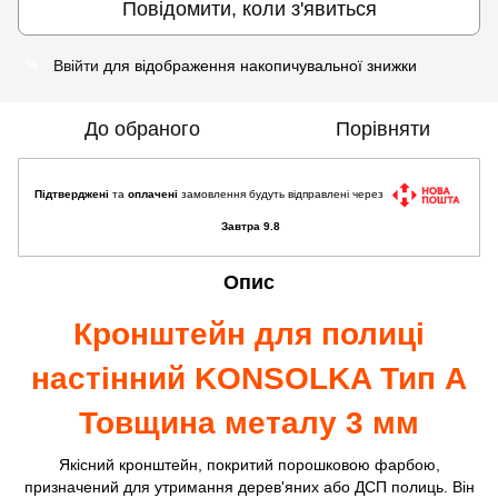
Повідомити, коли з'явиться
Ввійти
для відображення накопичувальної знижки
%
До обраного
Порівняти
Підтверджені
та
оплачені
замовлення будуть відправлені через
Завтра 9.8
Опис
Кронштейн для полиці
настінний KONSOLKA Тип A
Товщина металу 3 мм
Якісний кронштейн, покритий порошковою фарбою,
призначений для утримання дерев'яних або ДСП полиць. Він