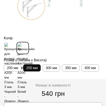
Колір
Розмір (Глибина х Висота)
200 мм
250 мм
300 мм
350 мм
400 мм
Немає в наявності
540 грн