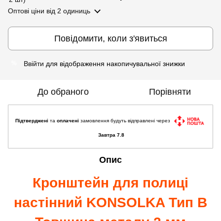
Оптові ціни
від 2 одиниць
Повідомити, коли з'явиться
Ввійти
для відображення накопичувальної знижки
%
До обраного
Порівняти
Підтверджені
та
оплачені
замовлення будуть відправлені через
Завтра 7.8
Опис
Кронштейн для полиці
настінний KONSOLKA Тип B