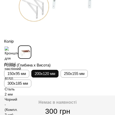
Колір
Розмір (Глибина х Висота)
150x95 мм
200x120 мм
250x155 мм
300x185 мм
Немає в наявності
300 грн