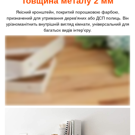
Товщина металу 2 мм
Якісний кронштейн, покритий порошковою фарбою,
призначений для утримання дерев'яних або ДСП полиць. Він
урізноманітнить внутрішній вигляд кімнати, універсальний для
багатьох видів інтер'єру.