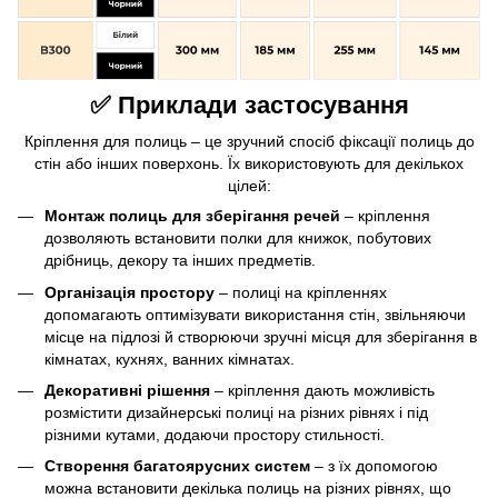
✅ Приклади застосування
Кріплення для полиць – це зручний спосіб фіксації полиць до
стін або інших поверхонь. Їх використовують для декількох
цілей:
Монтаж полиць для зберігання речей
– кріплення
дозволяють встановити полки для книжок, побутових
дрібниць, декору та інших предметів.
Організація простору
– полиці на кріпленнях
допомагають оптимізувати використання стін, звільняючи
місце на підлозі й створюючи зручні місця для зберігання в
кімнатах, кухнях, ванних кімнатах.
Декоративні рішення
– кріплення дають можливість
розмістити дизайнерські полиці на різних рівнях і під
різними кутами, додаючи простору стильності.
Створення багатоярусних систем
– з їх допомогою
можна встановити декілька полиць на різних рівнях, що