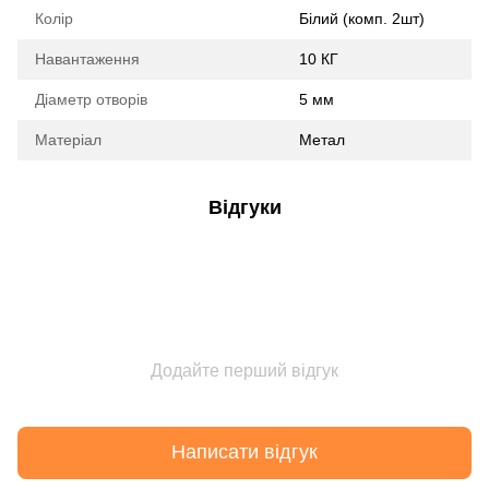
Колір
Білий (комп. 2шт)
Навантаження
10 КГ
Діаметр отворів
5 мм
Матеріал
Метал
Відгуки
Додайте перший відгук
Написати відгук