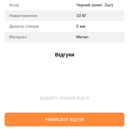
Колір
Чорний (комп. 2шт)
Навантаження
10 КГ
Діаметр отворів
5 мм
Матеріал
Метал
Відгуки
Додайте перший відгук
Написати відгук