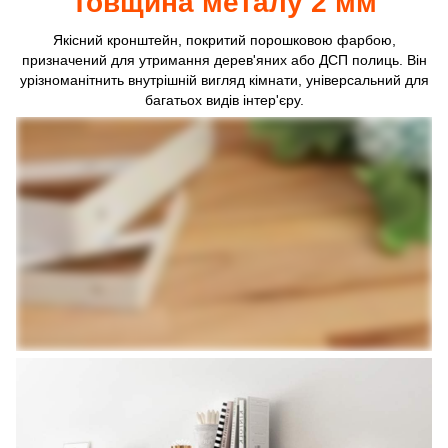
Товщина металу 2 мм
Якісний кронштейн, покритий порошковою фарбою,
призначений для утримання дерев'яних або ДСП полиць. Він
урізноманітнить внутрішній вигляд кімнати, універсальний для
багатьох видів інтер'єру.