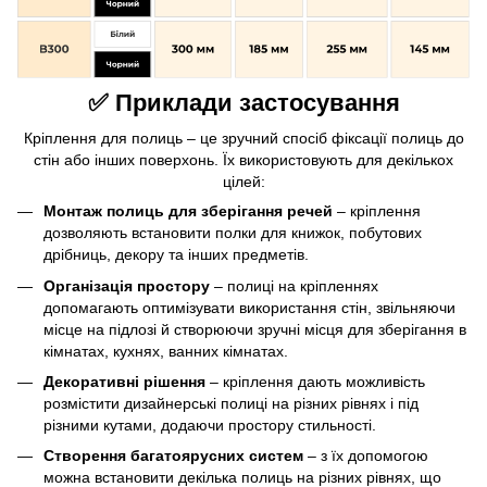
✅ Приклади застосування
Кріплення для полиць – це зручний спосіб фіксації полиць до
стін або інших поверхонь. Їх використовують для декількох
цілей:
Монтаж полиць для зберігання речей
– кріплення
дозволяють встановити полки для книжок, побутових
дрібниць, декору та інших предметів.
Організація простору
– полиці на кріпленнях
допомагають оптимізувати використання стін, звільняючи
місце на підлозі й створюючи зручні місця для зберігання в
кімнатах, кухнях, ванних кімнатах.
Декоративні рішення
– кріплення дають можливість
розмістити дизайнерські полиці на різних рівнях і під
різними кутами, додаючи простору стильності.
Створення багатоярусних систем
– з їх допомогою
можна встановити декілька полиць на різних рівнях, що