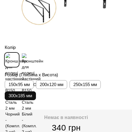
Колір
Розмір (Глибина х Висота)
150x95 мм
200x120 мм
250x155 мм
300x185 мм
Немає в наявності
340 грн