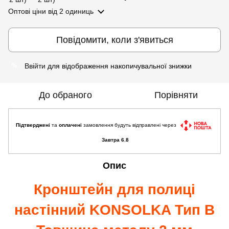
Оптові ціни
від 2 одиниць
Повідомити, коли з'явиться
Ввійти
для відображення накопичувальної знижки
%
До обраного
Порівняти
Підтверджені
та
оплачені
замовлення будуть відправлені через
Завтра 6.8
Опис
Кронштейн для полиці
настінний KONSOLKA Тип B