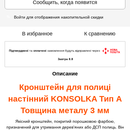
Сообщить, когда появится
Войти
для отображения накопительной скидки
%
В избранное
К сравнению
Підтверджені
та
оплачені
замовлення будуть відправлені через
Завтра 8.8
Описание
Кронштейн для полиці
настінний KONSOLKA Тип A
Товщина металу 3 мм
Якісний кронштейн, покритий порошковою фарбою,
призначений для утримання дерев'яних або ДСП полиць. Він