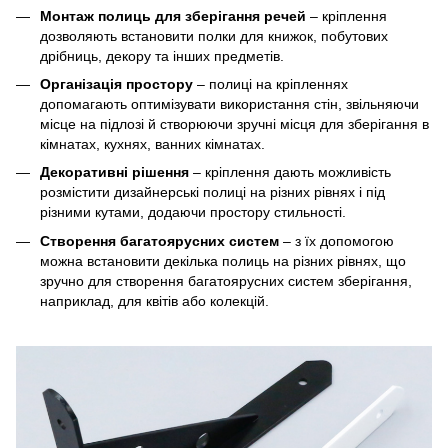
Монтаж полиць для зберігання речей
– кріплення
дозволяють встановити полки для книжок, побутових
дрібниць, декору та інших предметів.
Організація простору
– полиці на кріпленнях
допомагають оптимізувати використання стін, звільняючи
місце на підлозі й створюючи зручні місця для зберігання в
кімнатах, кухнях, ванних кімнатах.
Декоративні рішення
– кріплення дають можливість
розмістити дизайнерські полиці на різних рівнях і під
різними кутами, додаючи простору стильності.
Створення багатоярусних систем
– з їх допомогою
можна встановити декілька полиць на різних рівнях, що
зручно для створення багатоярусних систем зберігання,
наприклад, для квітів або колекцій.