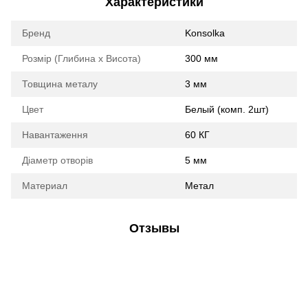
Характеристики
Бренд
Konsolka
Розмір (Глибина х Висота)
300 мм
Товщина металу
3 мм
Цвет
Белый (комп. 2шт)
Навантаження
60 КГ
Діаметр отворів
5 мм
Материал
Метал
Отзывы