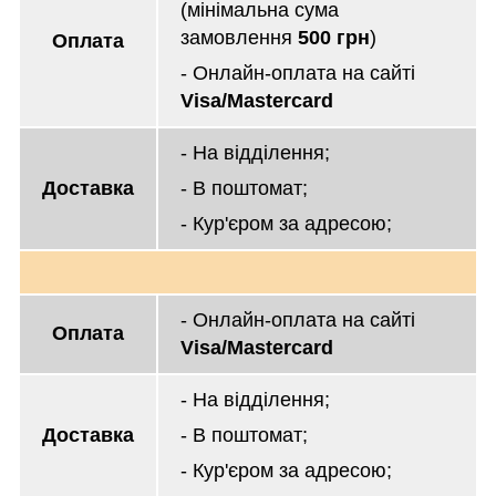
(мінімальна сума
замовлення
500 грн
)
Оплата
- Онлайн-оплата на сайті
Visa/Mastercard
- На відділення;
Доставка
- В поштомат;
- Кур'єром за адресою;
- Онлайн-оплата на сайті
Оплата
Visa/Mastercard
- На відділення;
Доставка
- В поштомат;
- Кур'єром за адресою;