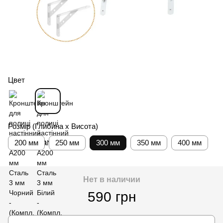
Цвет
Розмір (Глибина х Висота)
200 мм
250 мм
300 мм
350 мм
400 мм
Нет в наличии
590 грн