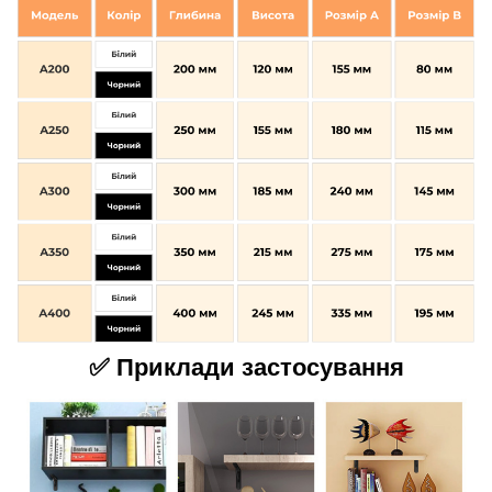
✅ Приклади застосування