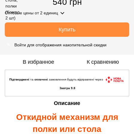
540 грн
Оптовые цены
от 2 единиц
Купить
Войти
для отображения накопительной скидки
%
В избранное
К сравнению
Підтверджені
та
оплачені
замовлення будуть відправлені через
Завтра 9.8
Описание
Откидной механизм для
полки или стола