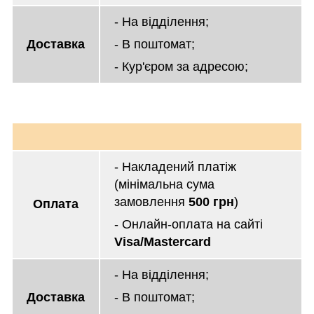
- На відділення;
Доставка
- В поштомат;
- Кур'єром за адресою;
- Накладений платіж
(мінімальна сума
замовлення
500 грн
)
Оплата
- Онлайн-оплата на сайті
Visa/Mastercard
- На відділення;
Доставка
- В поштомат;