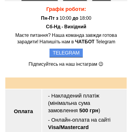
Графік роботи:
Пн-Пт з
10:00
до
18:00
Сб-Нд - Вихідний
Маєте питання? Наша команда завжди готова
зарадити! Напишіть нам в
ЧАТБОТ
Telegram
TELEGRAM
Підписуйтесь на наш інстаграм 😉
- Накладений платіж
(мінімальна сума
замовлення
500 грн
)
Оплата
- Онлайн-оплата на сайті
Visa/Mastercard