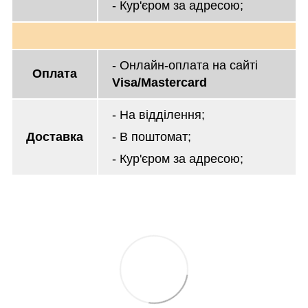
- Кур'єром за адресою;
- Онлайн-оплата на сайті
Оплата
Visa/Mastercard
- На відділення;
Доставка
- В поштомат;
- Кур'єром за адресою;