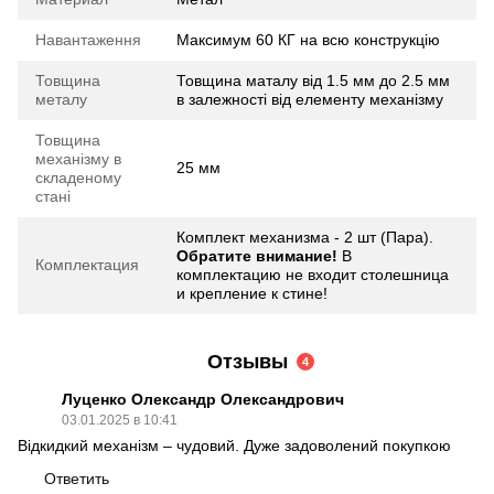
Навантаження
Максимум 60 КГ на всю конструкцію
Товщина
Товщина маталу від 1.5 мм до 2.5 мм
металу
в залежності від елементу механізму
Товщина
механізму в
25 мм
складеному
стані
Комплект механизма - 2 шт (Пара).
Обратите внимание!
В
Комплектация
комплектацию не входит столешница
и крепление к стине!
Отзывы
4
Луценко Олександр Олександрович
03.01.2025 в 10:41
Відкидкий механізм – чудовий. Дуже задоволений покупкою
Ответить