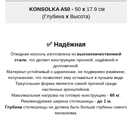
KONSOLKA A50 -
50
х
17.9
см
(Глубина
х
Высота)
✅ Надёжная
Откидная консоль изготовлена из
высококачественной
стали
, что делает конструкцию прочной, надёжной и
долговечной.
Материал устойчивый к царапинам, не подвержен ржавчине,
потускнению, что позволяет ему оставаться в лучшем виде.
Треугольная форма является самой прочной среди
настенных кронштейнов.
Максимальная нагрузка на готовую конструкцию -
60 кг
.
Рекомендуемая ширина столешницы -
до 1 м.
Глубина
столешницы не должна быть больше глубины самого
механизма.