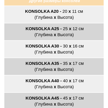
Другие размеры консолей
KONSOLKA A20 -
20
х
11
см
(Глубина
х
Высота)
KONSOLKA A25 -
25
х
12
см
(Глубина
х
Высота)
KONSOLKA A30 -
30
х
16
см
(Глубина
х
Высота)
KONSOLKA A35 -
35
х
17
см
(Глубина
х
Высота)
KONSOLKA A40 -
40
х
17
см
(Глубина
х
Высота)
KONSOLKA A45 -
45
х
17
см
(Глубина
х
Высота)