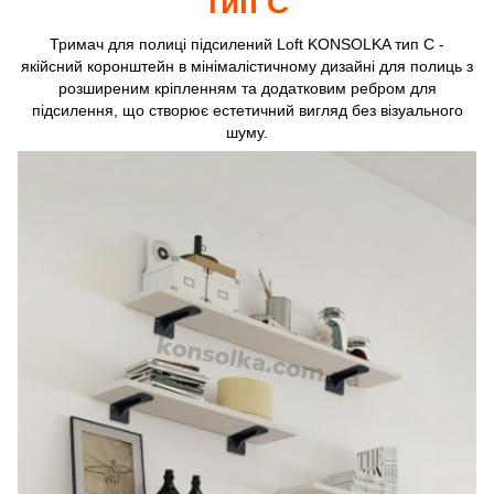
тип C
Тримач для полиці підсилений Loft KONSOLKA тип C -
якійсний коронштейн в мінімалістичному дизайні для полиць з
розширеним кріпленням та додатковим ребром для
підсилення, що створює естетичний вигляд без візуального
шуму.