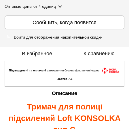
Оптовые цены
от 4 единиц
Сообщить, когда появится
Войти
для отображения накопительной скидки
%
В избранное
К сравнению
Підтверджені
та
оплачені
замовлення будуть відправлені через
Завтра 7.8
Описание
Тримач для полиці
підсилений Loft KONSOLKA