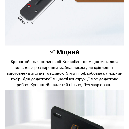
✅ Міцний
Кронштейн для полиці Loft Konsolka - це міцна металева
консоль з розширеним майданчиком для кріплення,
виготовлена зі сталі товщиною 5 мм і пофарбована у чорний
колір. Для додаткової міцності конструкції має додаткове
ребро. Кронштейн вилитий цільно, без зварювань.