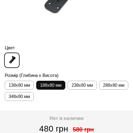
Цвет
Розмір (Глибина х Висота)
138x80 мм
188x80 мм
238x80 мм
288x80 мм
348x80 мм
Нет в наличии
480 грн
580 грн