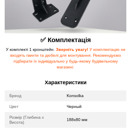
✅ Комплектація
У комплекті 1 кронштейн.
Зверніть увагу!
У комплектацію не
входять гвинти та дюбелі для монтування. Рекомендуємо
підбирати їх індивідуально у будь-якому будівельному
магазині.
Характеристики
Бренд
Konsolka
Цвет
Черный
Розмір (Глибина х
188x80 мм
Висота)