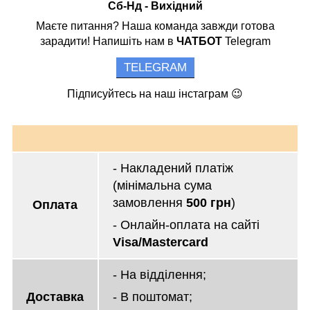
Сб-Нд - Вихідний
Маєте питання? Наша команда завжди готова
зарадити! Напишіть нам в
ЧАТБОТ
Telegram
TELEGRAM
Підписуйтесь на наш інстаграм 😉
- Накладений платіж
(мінімальна сума
замовлення
500 грн
)
Оплата
- Онлайн-оплата на сайті
Visa/Mastercard
- На відділення;
Доставка
- В поштомат;