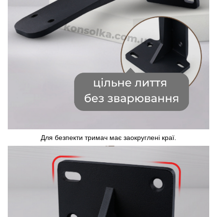
Для безпекти тримач має заокруглені краї.