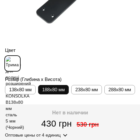
Цвет
Розмір (Глибина х Висота)
138x80 мм
188x80 мм
238x80 мм
288x80 мм
Нет в наличии
430 грн
530 грн
Оптовые цены
от 4 единиц