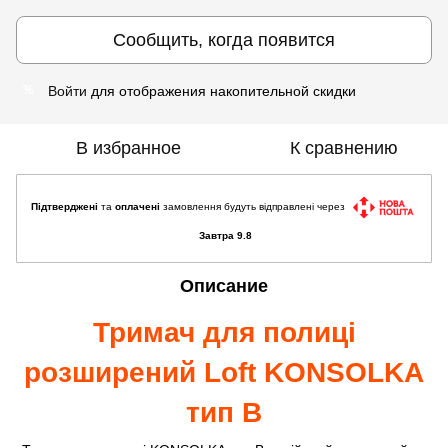
Сообщить, когда появится
Войти
для отображения накопительной скидки
%
В избранное
К сравнению
Підтверджені
та
оплачені
замовлення будуть відправлені через
Завтра 9.8
Описание
Тримач для полиці
розширений Loft KONSOLKA
тип B