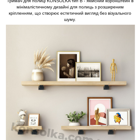
Тримач для полиці KONSOLKA тип В - якійсний коронштейн в
мінімалістичному дизайні для полиць з розширеним
кріпленням, що створює естетичний вигляд без візуального
шуму.