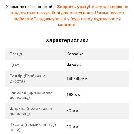
У комплекті 1 кронштейн.
Зверніть увагу!
У комплектацію не
входять гвинти та дюбелі для монтування. Рекомендуємо
підбирати їх індивідуально у будь-якому будівельному
магазині.
Характеристики
Бренд
Konsolka
Цвет
Черный
Розмір (Глибина х
188x80 мм
Висота)
Глибина (примикання
188 мм
до полиці)
Ширина (примикання
50 мм
до полиці)
Висота (примикання до
50 мм
стіни)