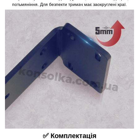
потьмяніння. Для безпекти тримач має заокруглені краї.
✅ Комплектація