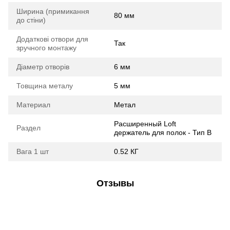
Ширина (примикання
80 мм
до стіни)
Додаткові отвори для
Так
зручного монтажу
Діаметр отворів
6 мм
Товщина металу
5 мм
Материал
Метал
Расширенный Loft
Раздел
держатель для полок - Тип B
Вага 1 шт
0.52 КГ
Отзывы