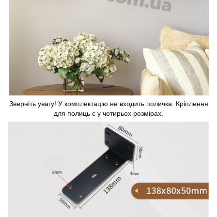
Зверніть увагу! У комплектацію не входить поличка. Кріплення
для полиць є у чотирьох розмірах.