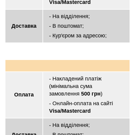
Visa/Mastercard
- На відділення;
Доставка
- В поштомат;
- Кур'єром за адресою;
- Накладений платіж
(мінімальна сума
замовлення
500 грн
)
Оплата
- Онлайн-оплата на сайті
Visa/Mastercard
- На відділення;
Доставка
- В поштомат;