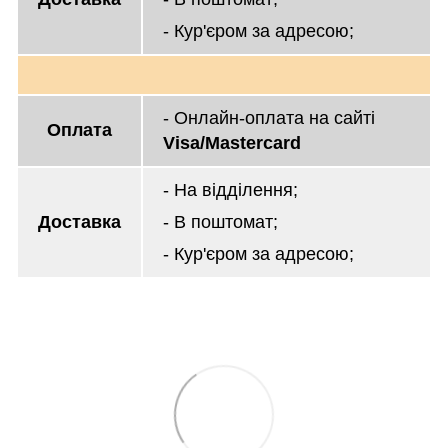
- Кур'єром за адресою;
- Онлайн-оплата на сайті
Оплата
Visa/Mastercard
- На відділення;
Доставка
- В поштомат;
- Кур'єром за адресою;