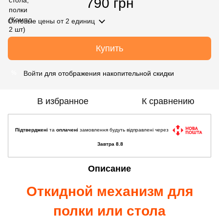
790 грн
Оптовые цены
от 2 единиц
Купить
Войти
для отображения накопительной скидки
%
В избранное
К сравнению
Підтверджені
та
оплачені
замовлення будуть відправлені через
Завтра 8.8
Описание
Откидной механизм для
полки или стола