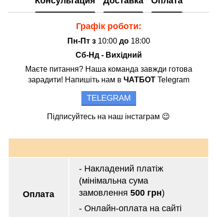
Консультация
Доставка
Оплата
Графік роботи:
Пн-Пт з
10:00
до
18:00
Сб-Нд - Вихідний
Маєте питання? Наша команда завжди готова
зарадити! Напишіть нам в
ЧАТБОТ
Telegram
TELEGRAM
Підписуйтесь на наш інстаграм 😉
- Накладений платіж
(мінімальна сума
замовлення
500 грн
)
Оплата
- Онлайн-оплата на сайті