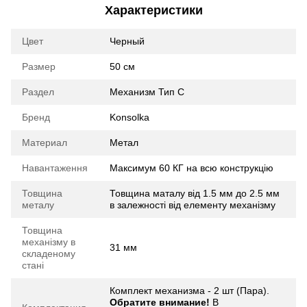
Характеристики
Цвет
Черный
Размер
50 см
Раздел
Механизм Тип С
Бренд
Konsolka
Материал
Метал
Навантаження
Максимум 60 КГ на всю конструкцію
Товщина
Товщина маталу від 1.5 мм до 2.5 мм
металу
в залежності від елементу механізму
Товщина
механізму в
31 мм
складеному
стані
Комплект механизма - 2 шт (Пара).
Обратите внимание!
В