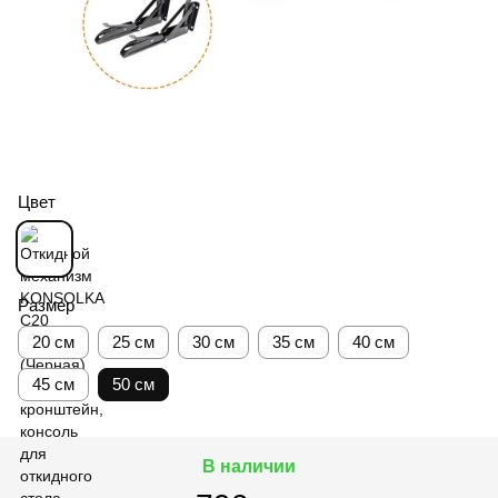
Цвет
Размер
20 см
25 см
30 см
35 см
40 см
45 см
50 см
В наличии