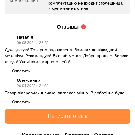
Комплектация
комплектацию не входит столешница
и крепление к стине!
Отзывы
2
Наталія
09.08.2024 в 22:25
Дуже дякую! Товаром задоволена. Замовляла відкидний
механізм. Рекомендую! Якісний метал. Добре працює. Велике
дякую! Удачі вам і мирного неба!!!
Ответить
Олександр
26.04.2023 в 21:08
Товар відправили швидко, виглядає міцно. В роботі ще було.
Ответить
Написать отзыв