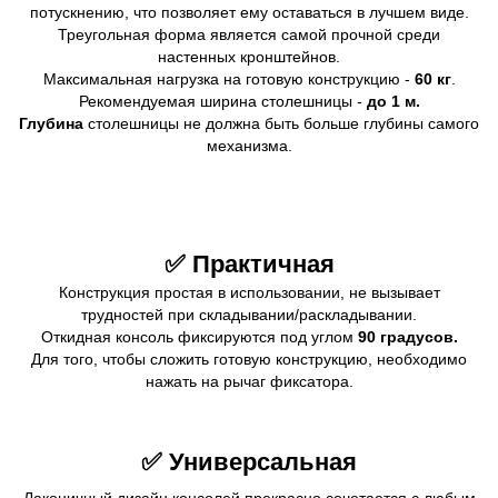
потускнению, что позволяет ему оставаться в лучшем виде.
Треугольная форма является самой прочной среди
настенных кронштейнов.
Максимальная нагрузка на готовую конструкцию -
60 кг
.
Рекомендуемая ширина столешницы -
до 1 м.
Глубина
столешницы не должна быть больше глубины самого
механизма.
✅ Практичная
Конструкция простая в использовании, не вызывает
трудностей при складывании/раскладывании.
Откидная консоль фиксируются под углом
90 градусов.
Для того, чтобы сложить готовую конструкцию, необходимо
нажать на рычаг фиксатора.
✅ Универсальная
Лаконичный дизайн консолей прекрасно сочетается с любым