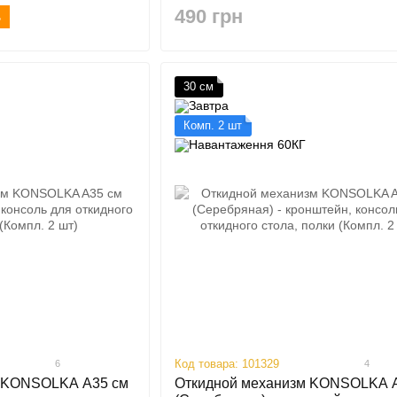
ки (Компл. 2 шт)
откидного стола, полки (Компл. 2 
490 грн
ь
30 см
Комп. 2 шт
Код товара: 101329
6
4
м KONSOLKA A35 см
Откидной механизм KONSOLKA 