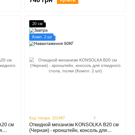
20 см
Комп. 2 шт
Код товара: 101487
8
A20 см
Откидной механизм KONSOLKA B20 см
я
(Черная) - кронштейн, консоль для