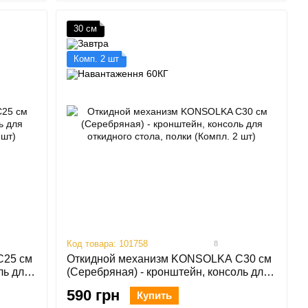
30 см
Комп. 2 шт
Код товара: 101758
8
C25 см
Откидной механизм KONSOLKA C30 см
ль для
(Серебряная) - кронштейн, консоль для
шт)
откидного стола, полки (Компл. 2 шт)
590 грн
Купить